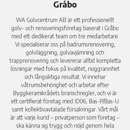
Gråbo
WA Golvcentrum AB är ett professionellt
golv- och renoveringsföretag baserat i Gråbo
med ett dedikerat team om tre medarbetare.
Vi specialiserar oss på badrumsrenovering,
golvläggning, golvavjämning och
trapprenovering och levererar alltid kompletta
lösningar med fokus på kvalitet, noggrannhet
och långsiktiga resultat. Vi innehar
våtrumsbehörighet och arbetar efter
Byggkeramikrådets branschregler, och vi är
ett certifierat företag med ID06, Bas-P/Bas-U
samt kollektivavtalade försäkringar. Vårt mål
är att varje kund – privatperson som företag –
ska känna sig trygg och nöjd genom hela