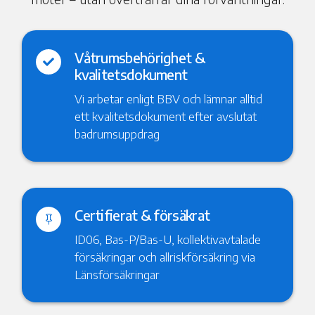
Våtrumsbehörighet &

kvalitetsdokument
Vi arbetar enligt BBV och lämnar alltid
ett kvalitetsdokument efter avslutat
badrumsuppdrag
Certifierat & försäkrat

ID06, Bas-P/Bas-U, kollektivavtalade
försäkringar och allriskförsäkring via
Länsförsäkringar