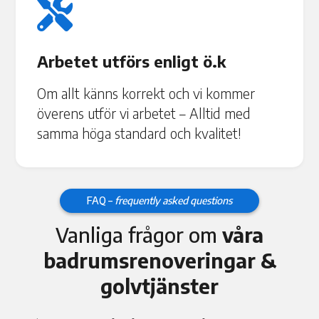

Arbetet utförs enligt ö.k
Om allt känns korrekt och vi kommer
överens utför vi arbetet – Alltid med
samma höga standard och kvalitet!
FAQ –
frequently asked questions
Vanliga frågor om
våra
badrumsrenoveringar &
golvtjänster