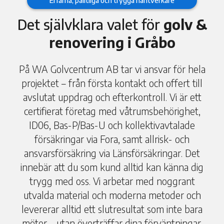
Erfarna, pålitliga och trygga hantverkare
Det självklara valet för
golv &
renovering i Gråbo
På WA Golvcentrum AB tar vi ansvar för hela
projektet – från första kontakt och offert till
avslutat uppdrag och efterkontroll. Vi är ett
certifierat företag med våtrumsbehörighet,
ID06, Bas-P/Bas-U och kollektivavtalade
försäkringar via Fora, samt allrisk- och
ansvarsförsäkring via Länsförsäkringar. Det
innebär att du som kund alltid kan känna dig
trygg med oss. Vi arbetar med noggrant
utvalda material och moderna metoder och
levererar alltid ett slutresultat som inte bara
möter – utan överträffar dina förväntningar.