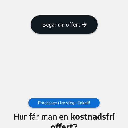
Begär din offert
Processen i tre steg – Enkelt!
Hur får man en
kostnadsfri
offert?