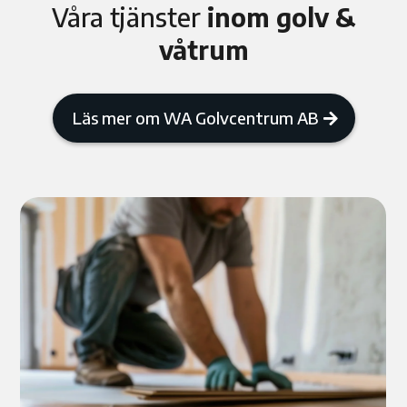
Våra tjänster
inom golv &
våtrum
Läs mer om WA Golvcentrum AB