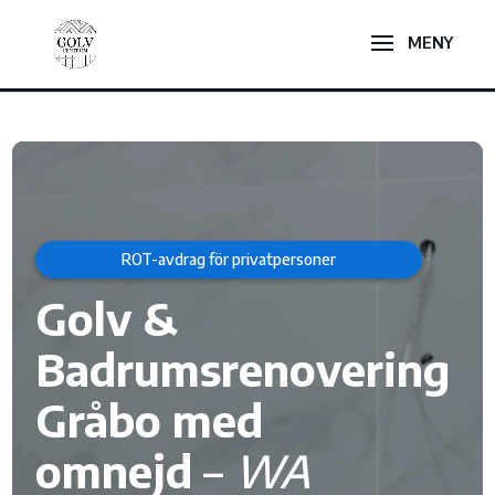
Videospelare
ROT-avdrag för privatpersoner
Golv &
Badrumsrenovering
Gråbo med
omnejd
–
WA