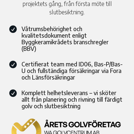
projektets gång, från första möte till
slutbesiktning.
Våtrumsbehörighet och

kvalitetsdokument enligt
Byggkeramikrådets branschregler
(BBV)
Certifierat team med ID06, Bas-P/Bas-

U och fullständiga försäkringar via Fora
och Länsförsäkringar
Komplett helhetsleverans – vi sköter

allt från planering och rivning till färdigt
golv och slutbesiktning