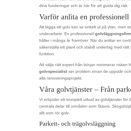
dina funderingar och är här för att guida dig rätt.
Varför anlita en professionell
Att lägga ett golv kan se enkelt ut på ytan, men et
underarbete. En professionell
golvläggningsfir
håller i många år framöver. När du anlitar en cert
säkerställa ett plant och stabilt underlag med rätt
funktion.
Att välja rätt expert från början minimerar risken
golvspecialist
ser problem innan de uppstår och 
alla renoveringsprojekt.
Våra golvtjänster – Från parke
Vi erbjuder ett komplett utbud av golvtjänster för
centrala delar till områden som Stavre, Skogshöj
allt som rör golv.
Parkett- och trägolvsläggning