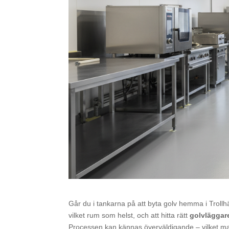
Går du i tankarna på att byta golv hemma i Trollhä
vilket rum som helst, och att hitta rätt
golvläggar
Processen kan kännas överväldigande – vilket mate