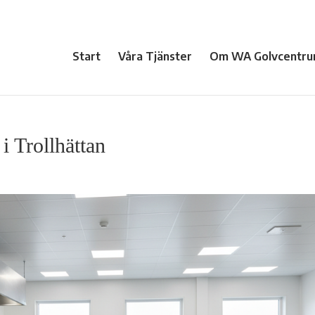
Start
Våra Tjänster
Om WA Golvcentru
i Trollhättan