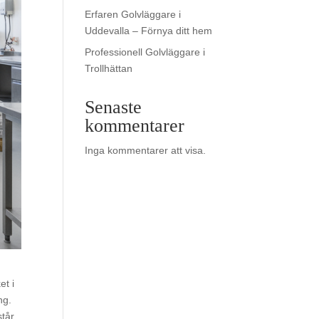
Erfaren Golvläggare i
Uddevalla – Förnya ditt hem
Professionell Golvläggare i
Trollhättan
Senaste
kommentarer
Inga kommentarer att visa.
et i
ng.
står