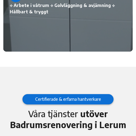
⟡ Arbete i våtrum ⟡ Golvläggning & avjämning ⟡
Hållbart & tryggt
Certifierade & erfarna hantverkare
Våra tjänster
utöver
Badrumsrenovering i Lerum