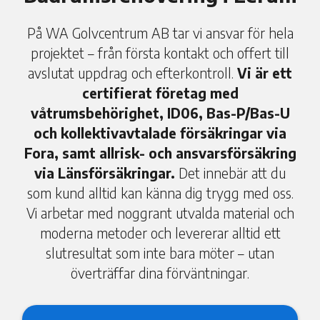
På WA Golvcentrum AB tar vi ansvar för hela
projektet – från första kontakt och offert till
avslutat uppdrag och efterkontroll.
Vi är ett
certifierat företag med
våtrumsbehörighet, ID06, Bas-P/Bas-U
och kollektivavtalade försäkringar via
Fora, samt allrisk- och ansvarsförsäkring
via Länsförsäkringar.
Det innebär att du
som kund alltid kan känna dig trygg med oss.
Vi arbetar med noggrant utvalda material och
moderna metoder och levererar alltid ett
slutresultat som inte bara möter – utan
överträffar dina förväntningar.