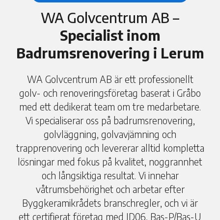
WA Golvcentrum AB –
Specialist inom
Badrumsrenovering i Lerum
WA Golvcentrum AB är ett professionellt
golv- och renoveringsföretag baserat i Gråbo
med ett dedikerat team om tre medarbetare.
Vi specialiserar oss på badrumsrenovering,
golvläggning, golvavjämning och
trapprenovering och levererar alltid kompletta
lösningar med fokus på kvalitet, noggrannhet
och långsiktiga resultat. Vi innehar
våtrumsbehörighet och arbetar efter
Byggkeramikrådets branschregler, och vi är
ett certifierat företag med ID06, Bas-P/Bas-U