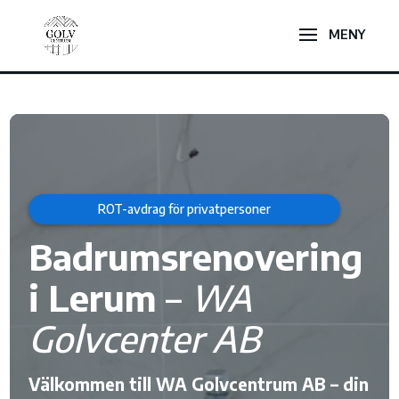
Videospelare
ROT-avdrag för privatpersoner
Badrumsrenovering
i Lerum
–
WA
Golvcenter AB
Välkommen till WA Golvcentrum AB – din