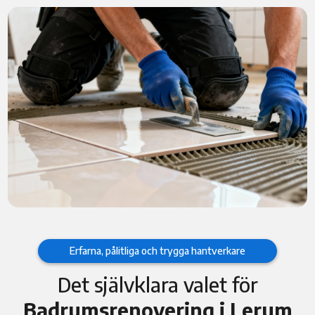
Erfarna, pålitliga och trygga hantverkare
Det självklara valet för
Badrumsrenovering i Lerum