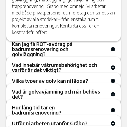
trapprenovering i Gråbo med omnejd. Vi arbetar
med både privatpersoner och företag och tar oss an
projekt av alla storlekar – från enstaka rum till
kompletta renoveringar. Kontakta oss för en
kostnadsfri offert.
Kan jag få ROT-avdrag på
badrumsrenovering och
golvläggning?
Vad innebär våtrumsbehörighet och
varför är det viktigt?
Vilka typer av golv kan ni lägga?
Vad är golvavjämning och när behövs
det?
Hur lång tid tar en
badrumsrenovering?
Utför ni arbeten utanför Gråbo?