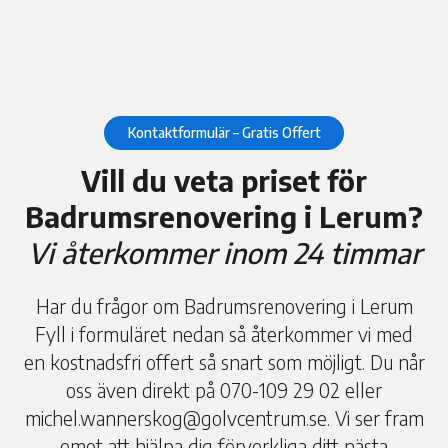
Kontaktformulär – Gratis Offert
Vill du veta priset för
Badrumsrenovering i Lerum?
Vi återkommer inom 24 timmar
Har du frågor om Badrumsrenovering i Lerum
Fyll i formuläret nedan så återkommer vi med
en kostnadsfri offert så snart som möjligt. Du når
oss även direkt på 070-109 29 02 eller
michel.wannerskog@golvcentrum.se. Vi ser fram
emot att hjälpa dig förverkliga ditt nästa