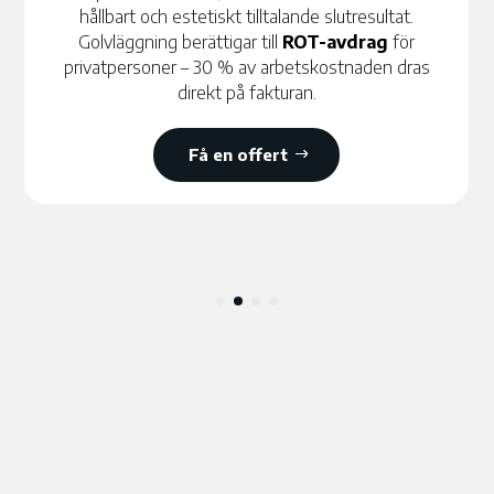
hållbart och estetiskt tilltalande slutresultat.
Golvläggning berättigar till
ROT-avdrag
för
privatpersoner – 30 % av arbetskostnaden dras
direkt på fakturan.
Få en offert