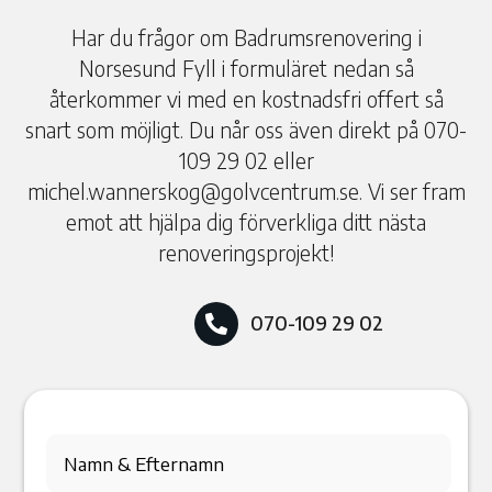
Har du frågor om Badrumsrenovering i
Norsesund Fyll i formuläret nedan så
återkommer vi med en kostnadsfri offert så
snart som möjligt. Du når oss även direkt på 070-
109 29 02 eller
michel.wannerskog@golvcentrum.se. Vi ser fram
emot att hjälpa dig förverkliga ditt nästa
renoveringsprojekt!
070-109 29 02
