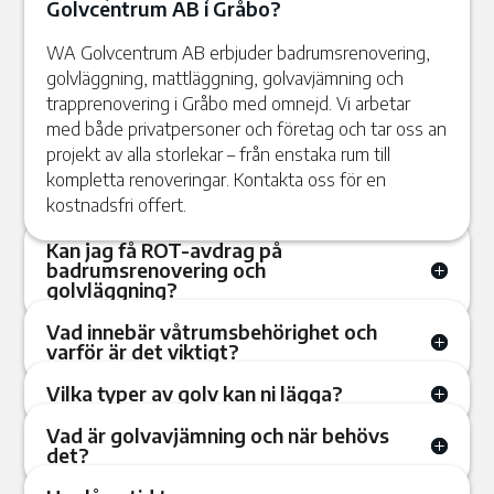
Golvcentrum AB i Gråbo?
WA Golvcentrum AB erbjuder badrumsrenovering,
golvläggning, mattläggning, golvavjämning och
trapprenovering i Gråbo med omnejd. Vi arbetar
med både privatpersoner och företag och tar oss an
projekt av alla storlekar – från enstaka rum till
kompletta renoveringar. Kontakta oss för en
kostnadsfri offert.
Kan jag få ROT-avdrag på
badrumsrenovering och
golvläggning?
Vad innebär våtrumsbehörighet och
varför är det viktigt?
Vilka typer av golv kan ni lägga?
Vad är golvavjämning och när behövs
det?