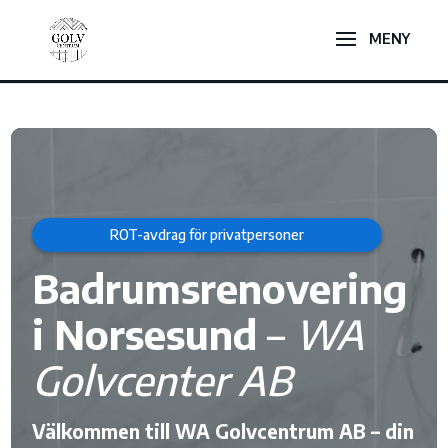
Videospelare
ROT-avdrag för privatpersoner
Badrumsrenovering
i Norsesund
–
WA
Golvcenter AB
Välkommen till WA Golvcentrum AB – din