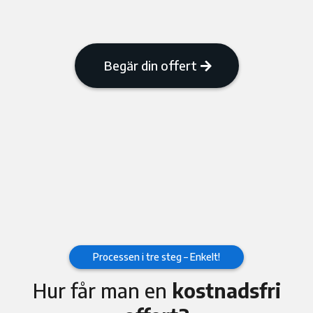
Begär din offert
Processen i tre steg – Enkelt!
Hur får man en
kostnadsfri