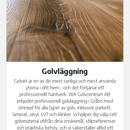
Golvläggning
Golvet är en av de mest synliga och mest använda
ytorna i ditt hem – och det förtjänar ett
professionellt hantverk. WA Golvcentrum AB
erbjuder professionell golvläggning i Gråbo med
omnejd för alla typer av golv, inklusive parkett,
laminat, vinyl, LVT och klinker. Vi hjälper dig välja rätt
golvmaterial utifrån dina önskemål, stilpreferenser
och praktiska behov, och vi säkerställer alltid ett