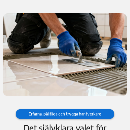
Erfarna, pålitliga och trygga hantverkare
Det självklara valet för