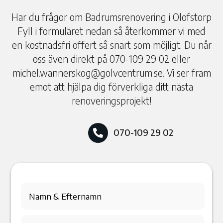
Har du frågor om Badrumsrenovering i Olofstorp
Fyll i formuläret nedan så återkommer vi med
en kostnadsfri offert så snart som möjligt. Du når
oss även direkt på 070-109 29 02 eller
michel.wannerskog@golvcentrum.se. Vi ser fram
emot att hjälpa dig förverkliga ditt nästa
renoveringsprojekt!
070-109 29 02
