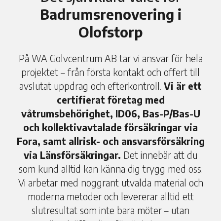
Badrumsrenovering i
Olofstorp
På WA Golvcentrum AB tar vi ansvar för hela
projektet – från första kontakt och offert till
avslutat uppdrag och efterkontroll.
Vi är ett
certifierat företag med
våtrumsbehörighet, ID06, Bas-P/Bas-U
och kollektivavtalade försäkringar via
Fora, samt allrisk- och ansvarsförsäkring
via Länsförsäkringar.
Det innebär att du
som kund alltid kan känna dig trygg med oss.
Vi arbetar med noggrant utvalda material och
moderna metoder och levererar alltid ett
slutresultat som inte bara möter – utan