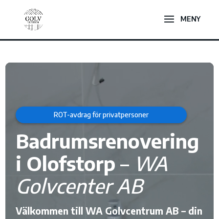
Videospelare
ROT-avdrag för privatpersoner
Badrumsrenovering
i Olofstorp
–
WA
Golvcenter AB
Välkommen till WA Golvcentrum AB – din