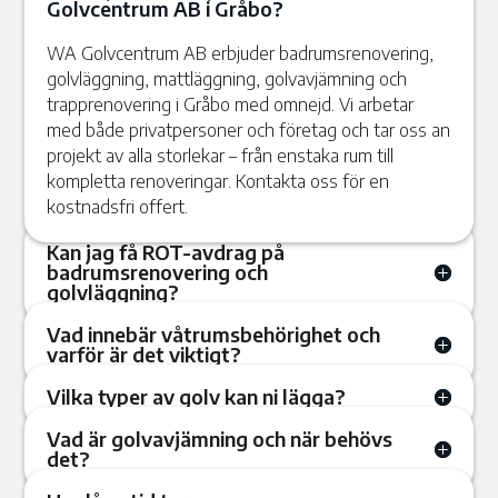
Golvcentrum AB i Gråbo?
WA Golvcentrum AB erbjuder badrumsrenovering,
golvläggning, mattläggning, golvavjämning och
trapprenovering i Gråbo med omnejd. Vi arbetar
med både privatpersoner och företag och tar oss an
projekt av alla storlekar – från enstaka rum till
kompletta renoveringar. Kontakta oss för en
kostnadsfri offert.
Kan jag få ROT-avdrag på
badrumsrenovering och
golvläggning?
Vad innebär våtrumsbehörighet och
varför är det viktigt?
Vilka typer av golv kan ni lägga?
Vad är golvavjämning och när behövs
det?