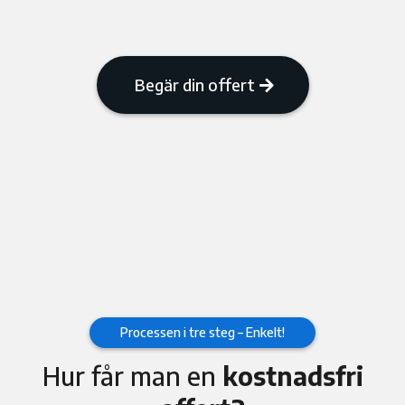
Begär din offert
Processen i tre steg – Enkelt!
Hur får man en
kostnadsfri