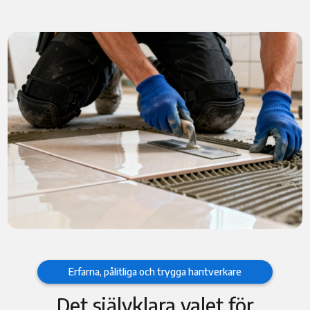
Erfarna, pålitliga och trygga hantverkare
Det självklara valet för