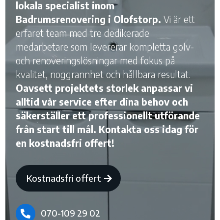
lokala specialist inom
Badrumsrenovering i Olofstorp.
Vi är ett
erfaret team med tre dedikerade
medarbetare som levererar kompletta golv-
och renoveringslösningar med fokus på
kvalitet, noggrannhet och hållbara resultat.
Oavsett projektets storlek anpassar vi
alltid vår service efter dina behov och
säkerställer ett professionellt utförande
från start till mål. Kontakta oss idag för
en kostnadsfri offert!
Kostnadsfri offert
070-109 29 02
