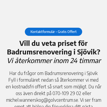
Kontaktformulär – Gratis Offert
Vill du veta priset för
Badrumsrenovering i Sjövik?
Vi återkommer inom 24 timmar
Har du frågor om Badrumsrenovering i Sjövik
Fyll i formuläret nedan så återkommer vi med
en kostnadsfri offert så snart som möjligt. Du når
oss även direkt på 070-109 29 02 eller
michel.wannerskog@golvcentrum.se. Vi ser fram
emot att hjälpa dig förverkliga ditt nästa