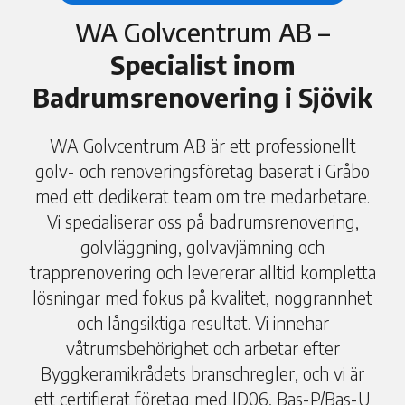
WA Golvcentrum AB –
Specialist inom
Badrumsrenovering i Sjövik
WA Golvcentrum AB är ett professionellt
golv- och renoveringsföretag baserat i Gråbo
med ett dedikerat team om tre medarbetare.
Vi specialiserar oss på badrumsrenovering,
golvläggning, golvavjämning och
trapprenovering och levererar alltid kompletta
lösningar med fokus på kvalitet, noggrannhet
och långsiktiga resultat. Vi innehar
våtrumsbehörighet och arbetar efter
Byggkeramikrådets branschregler, och vi är
ett certifierat företag med ID06, Bas-P/Bas-U