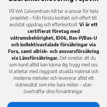
På WA Golvcentrum AB tar vi ansvar för hela
projektet – från första kontakt och offert till
avslutat uppdrag och efterkontroll.
Vi är ett
certifierat företag med
våtrumsbehörighet, ID06, Bas-P/Bas-U
och kollektivavtalade försäkringar via
Fora, samt allrisk- och ansvarsförsäkring
via Länsförsäkringar.
Det innebär att du
som kund alltid kan känna dig trygg med oss.
Vi arbetar med noggrant utvalda material och
moderna metoder och levererar alltid ett
slutresultat som inte bara möter – utan
överträffar dina förväntningar.