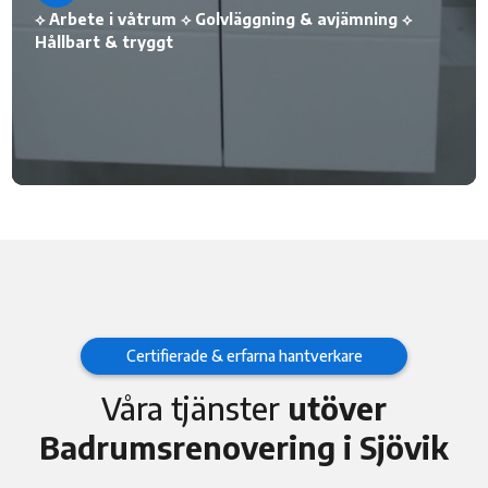
⟡ Arbete i våtrum ⟡ Golvläggning & avjämning ⟡
Hållbart & tryggt
Certifierade & erfarna hantverkare
Våra tjänster
utöver
Badrumsrenovering i Sjövik