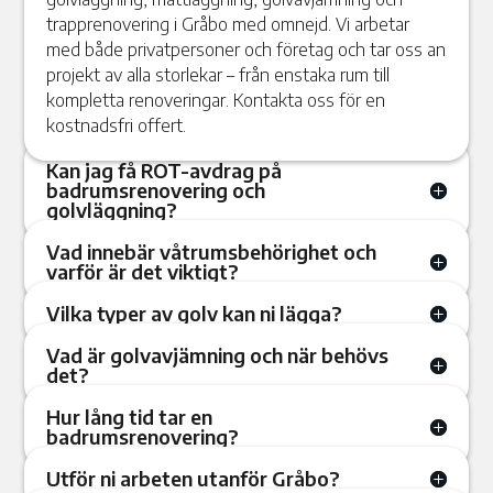
trapprenovering i Gråbo med omnejd. Vi arbetar
med både privatpersoner och företag och tar oss an
projekt av alla storlekar – från enstaka rum till
kompletta renoveringar. Kontakta oss för en
kostnadsfri offert.
Kan jag få ROT-avdrag på
badrumsrenovering och
golvläggning?
Vad innebär våtrumsbehörighet och
varför är det viktigt?
Vilka typer av golv kan ni lägga?
Vad är golvavjämning och när behövs
det?
Hur lång tid tar en
badrumsrenovering?
Utför ni arbeten utanför Gråbo?