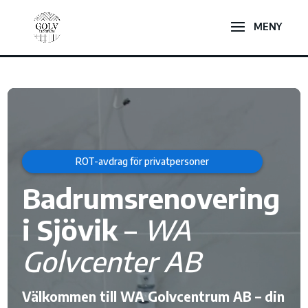
Videospelare
ROT-avdrag för privatpersoner
Badrumsrenovering
i Sjövik
–
WA
Golvcenter AB
Välkommen till WA Golvcentrum AB – din