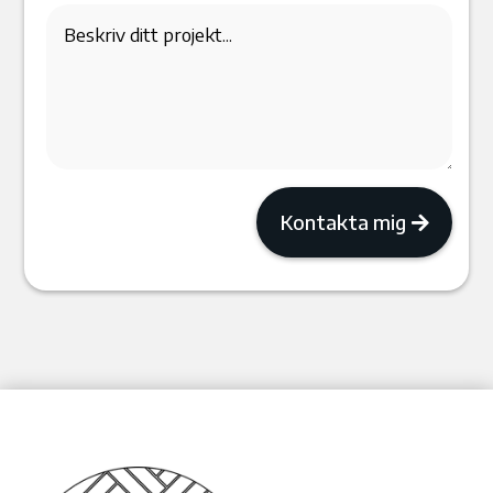
Kontakta mig