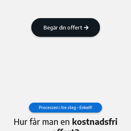
Begär din offert
Processen i tre steg – Enkelt!
Hur får man en
kostnadsfri