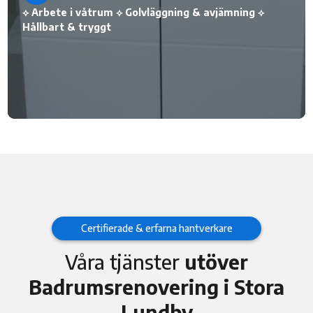
⟡ Arbete i våtrum ⟡ Golvläggning & avjämning ⟡
Hållbart & tryggt
Certifierade & erfarna hantverkare
Våra tjänster
utöver
Badrumsrenovering i Stora
Lundby