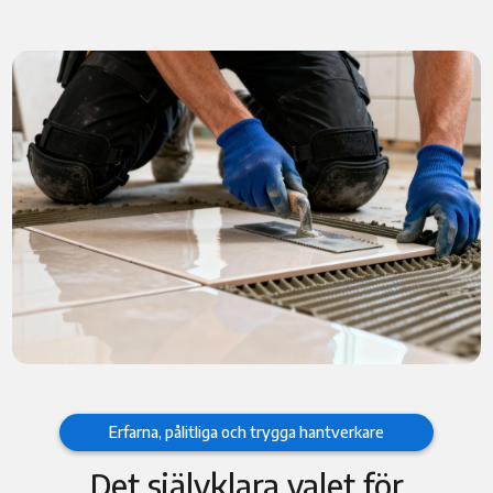
Erfarna, pålitliga och trygga hantverkare
Det självklara valet för