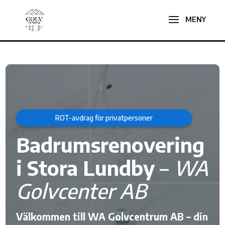
Videospelare
ROT-avdrag för privatpersoner
Badrumsrenovering
i Stora Lundby
–
WA
Golvcenter AB
Välkommen till WA Golvcentrum AB – din