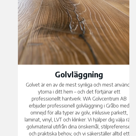
Golvläggning
Golvet är en av de mest synliga och mest använda
ytorna i ditt hem – och det förtjänar ett
professionellt hantverk. WA Golvcentrum AB
erbjuder professionell golvläggning i Gråbo med
omnejd för alla typer av golv, inklusive parkett,
laminat, vinyl, LVT och klinker. Vi hjälper dig välja rätt
golvmaterial utifrån dina önskemål, stilpreferenser
och praktiska behov, och vi säkerställer alltid ett