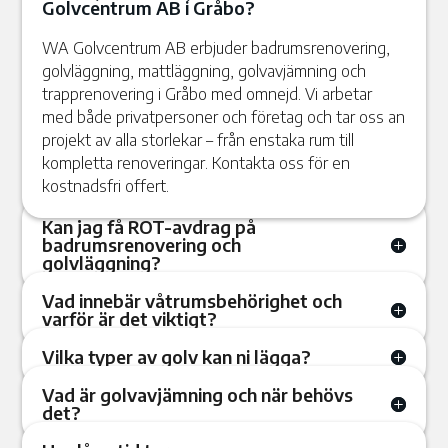
Golvcentrum AB i Gråbo?
WA Golvcentrum AB erbjuder badrumsrenovering,
golvläggning, mattläggning, golvavjämning och
trapprenovering i Gråbo med omnejd. Vi arbetar
med både privatpersoner och företag och tar oss an
projekt av alla storlekar – från enstaka rum till
kompletta renoveringar. Kontakta oss för en
kostnadsfri offert.
Kan jag få ROT-avdrag på
badrumsrenovering och
golvläggning?
Vad innebär våtrumsbehörighet och
varför är det viktigt?
Vilka typer av golv kan ni lägga?
Vad är golvavjämning och när behövs
det?