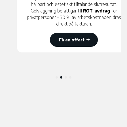
hållbart och estetiskt tilltalande slutresultat.
Golvläggning berättigar till
ROT-avdrag
för
privatpersoner – 30 % av arbetskostnaden dras
direkt på fakturan.
Få en offert