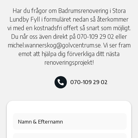
Har du frågor om Badrumsrenovering i Stora
Lundby Fyll i formuläret nedan så återkommer
vi med en kostnadsfri offert så snart som möjligt.
Du når oss även direkt på 070-109 29 02 eller
michel.wannerskog@golvcentrum.se. Vi ser fram
emot att hjälpa dig förverkliga ditt nästa
renoveringsprojekt!
070-109 29 02
