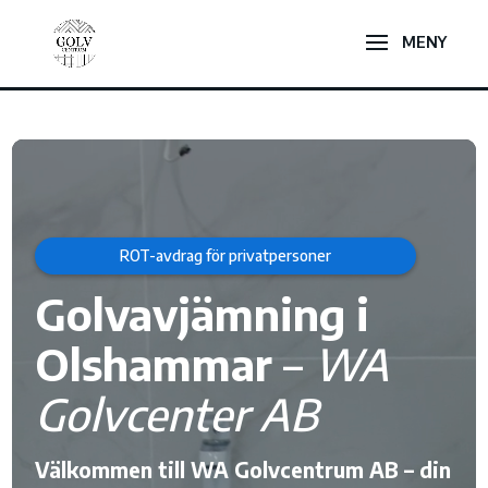
Videospelare
ROT-avdrag för privatpersoner
Golvavjämning i
Olshammar
–
WA
Golvcenter AB
Välkommen till WA Golvcentrum AB – din