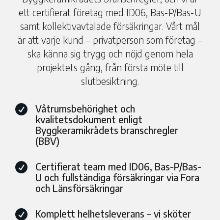
ett certifierat företag med ID06, Bas-P/Bas-U
samt kollektivavtalade försäkringar. Vårt mål
är att varje kund – privatperson som företag –
ska känna sig trygg och nöjd genom hela
projektets gång, från första möte till
slutbesiktning.
Våtrumsbehörighet och

kvalitetsdokument enligt
Byggkeramikrådets branschregler
(BBV)
Certifierat team med ID06, Bas-P/Bas-

U och fullständiga försäkringar via Fora
och Länsförsäkringar
Komplett helhetsleverans – vi sköter
