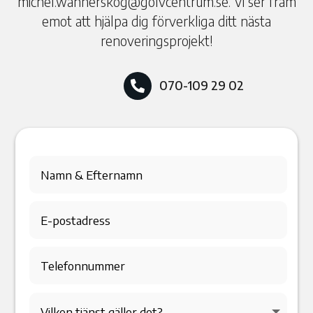
michel.wannerskog@golvcentrum.se. Vi ser fram
emot att hjälpa dig förverkliga ditt nästa
renoveringsprojekt!
070-109 29 02
