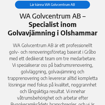
Lär känna WA Golvcentrum AB
WA Golvcentrum AB –
Specialist inom
Golvavjämning i Olshammar
WA Golvcentrum AB är ett professionellt
golv- och renoveringsföretag baserat i Gråbo
med ett dedikerat team om tre medarbetare.
Vi specialiserar oss på badrumsrenovering,
golvläggning, golvavjämning och
trapprenovering och levererar alltid kompletta
lösningar med fokus på kvalitet, noggrannhet
och långsiktiga resultat. Vi innehar
våtrumsbehörighet och arbetar efter
Byggkeramikrådets branschregler, och vi är