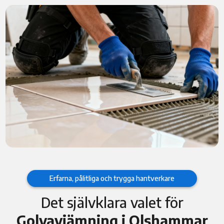
Erfarna, pålitliga och trygga hantverkare
Det självklara valet för
Golvavjämning i Olshammar