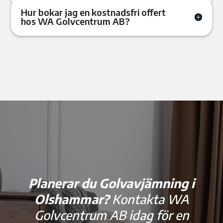
Hur bokar jag en kostnadsfri offert
hos WA Golvcentrum AB?
Planerar du Golvavjämning i
Olshammar?
Kontakta WA
Golvcentrum AB idag för en