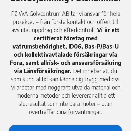
På WA Golvcentrum AB tar vi ansvar för hela
projektet – från första kontakt och offert till
avslutat uppdrag och efterkontroll.
Vi är ett
certifierat företag med
våtrumsbehörighet, ID06, Bas-P/Bas-U
och kollektivavtalade försäkringar via
Fora, samt allrisk- och ansvarsförsäkring
via Länsförsäkringar.
Det innebär att du
som kund alltid kan känna dig trygg med oss.
Vi arbetar med noggrant utvalda material och
moderna metoder och levererar alltid ett
slutresultat som inte bara möter – utan
överträffar dina förväntningar.