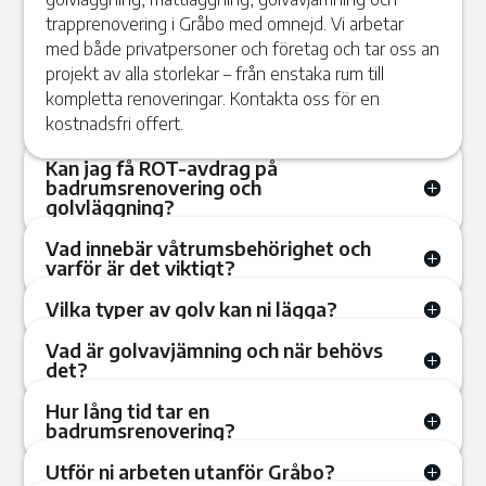
trapprenovering i Gråbo med omnejd. Vi arbetar
med både privatpersoner och företag och tar oss an
projekt av alla storlekar – från enstaka rum till
kompletta renoveringar. Kontakta oss för en
kostnadsfri offert.
Kan jag få ROT-avdrag på
badrumsrenovering och
golvläggning?
Vad innebär våtrumsbehörighet och
varför är det viktigt?
Vilka typer av golv kan ni lägga?
Vad är golvavjämning och när behövs
det?
Hur lång tid tar en
badrumsrenovering?
Utför ni arbeten utanför Gråbo?