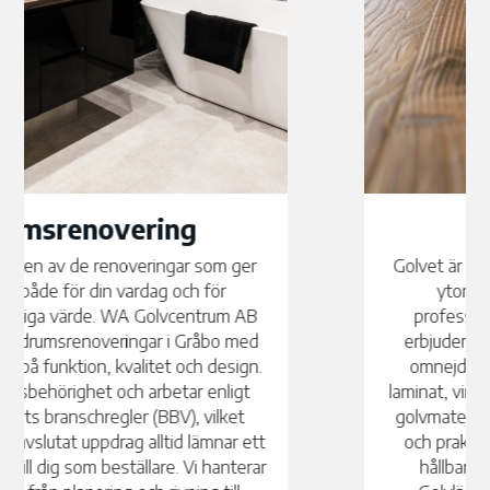
Golvläggning
Golvet är en av de mest synliga och mest använda
ytorna i ditt hem – och det förtjänar ett
professionellt hantverk. WA Golvcentrum AB
erbjuder professionell golvläggning i Gråbo med
omnejd för alla typer av golv, inklusive parkett,
laminat, vinyl, LVT och klinker. Vi hjälper dig välja rätt
golvmaterial utifrån dina önskemål, stilpreferenser
och praktiska behov, och vi säkerställer alltid ett
hållbart och estetiskt tilltalande slutresultat.