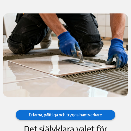
Erfarna, pålitliga och trygga hantverkare
Det självklara valet för