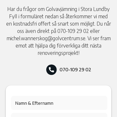
Har du frågor om Golvavjämning i Stora Lundby
Fyll i formuläret nedan så återkommer vi med
en kostnadsfri offert så snart som möjligt. Du når
oss även direkt på 070-109 29 02 eller
michel.wannerskog@golvcentrum.se. Vi ser fram
emot att hjälpa dig förverkliga ditt nästa
renoveringsprojekt!
070-109 29 02
