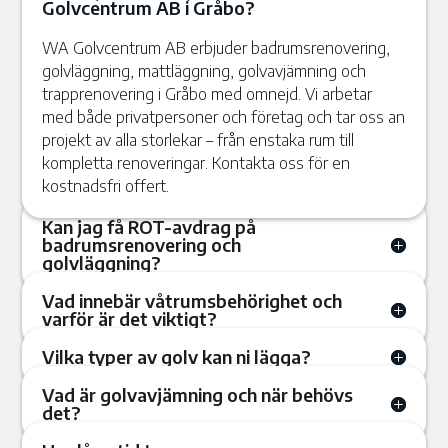
Golvcentrum AB i Gråbo?
WA Golvcentrum AB erbjuder badrumsrenovering,
golvläggning, mattläggning, golvavjämning och
trapprenovering i Gråbo med omnejd. Vi arbetar
med både privatpersoner och företag och tar oss an
projekt av alla storlekar – från enstaka rum till
kompletta renoveringar. Kontakta oss för en
kostnadsfri offert.
Kan jag få ROT-avdrag på
badrumsrenovering och
golvläggning?
Vad innebär våtrumsbehörighet och
varför är det viktigt?
Vilka typer av golv kan ni lägga?
Vad är golvavjämning och när behövs
det?