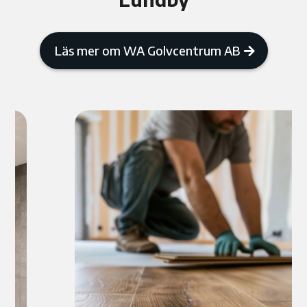
Läs mer om WA Golvcentrum AB