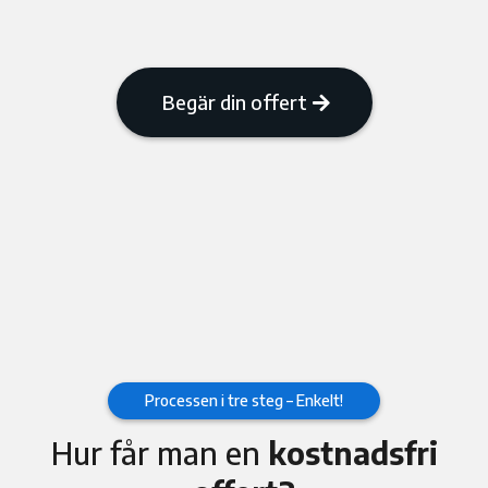
Begär din offert
Processen i tre steg – Enkelt!
Hur får man en
kostnadsfri