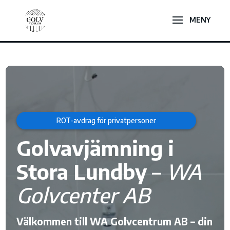
Videospelare
ROT-avdrag för privatpersoner
Golvavjämning i
Stora Lundby
–
WA
Golvcenter AB
Välkommen till WA Golvcentrum AB – din