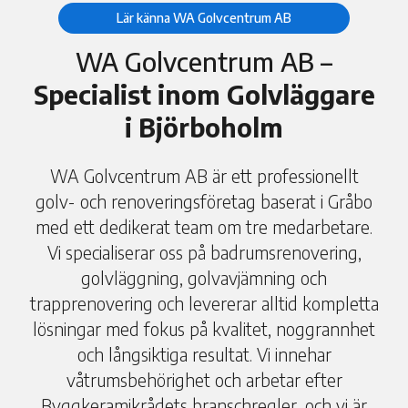
Lär känna WA Golvcentrum AB
WA Golvcentrum AB –
Specialist inom Golvläggare
i Björboholm
WA Golvcentrum AB är ett professionellt
golv- och renoveringsföretag baserat i Gråbo
med ett dedikerat team om tre medarbetare.
Vi specialiserar oss på badrumsrenovering,
golvläggning, golvavjämning och
trapprenovering och levererar alltid kompletta
lösningar med fokus på kvalitet, noggrannhet
och långsiktiga resultat. Vi innehar
våtrumsbehörighet och arbetar efter
Byggkeramikrådets branschregler, och vi är