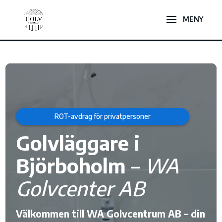
Videospelare
ROT-avdrag för privatpersoner
Golvläggare i
Björboholm
–
WA
Golvcenter AB
Välkommen till WA Golvcentrum AB – din