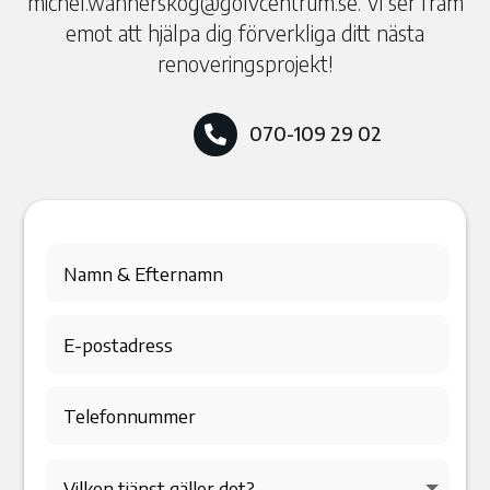
michel.wannerskog@golvcentrum.se. Vi ser fram
emot att hjälpa dig förverkliga ditt nästa
renoveringsprojekt!
070-109 29 02
