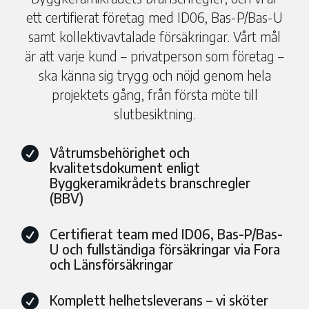
ett certifierat företag med ID06, Bas-P/Bas-U
samt kollektivavtalade försäkringar. Vårt mål
är att varje kund – privatperson som företag –
ska känna sig trygg och nöjd genom hela
projektets gång, från första möte till
slutbesiktning.
Våtrumsbehörighet och

kvalitetsdokument enligt
Byggkeramikrådets branschregler
(BBV)
Certifierat team med ID06, Bas-P/Bas-

U och fullständiga försäkringar via Fora
och Länsförsäkringar
Komplett helhetsleverans – vi sköter
