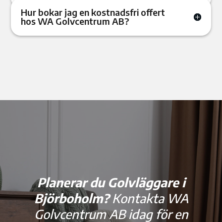
Hur bokar jag en kostnadsfri offert
hos WA Golvcentrum AB?
Planerar du Golvläggare i
Björboholm?
Kontakta WA
Golvcentrum AB idag för en