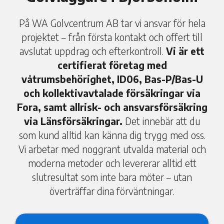
På WA Golvcentrum AB tar vi ansvar för hela
projektet – från första kontakt och offert till
avslutat uppdrag och efterkontroll.
Vi är ett
certifierat företag med
våtrumsbehörighet, ID06, Bas-P/Bas-U
och kollektivavtalade försäkringar via
Fora, samt allrisk- och ansvarsförsäkring
via Länsförsäkringar.
Det innebär att du
som kund alltid kan känna dig trygg med oss.
Vi arbetar med noggrant utvalda material och
moderna metoder och levererar alltid ett
slutresultat som inte bara möter – utan
överträffar dina förväntningar.