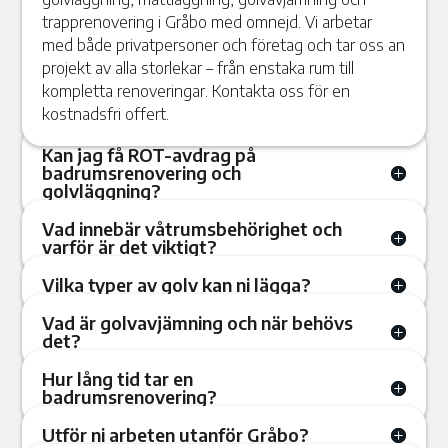
trapprenovering i Gråbo med omnejd. Vi arbetar
med både privatpersoner och företag och tar oss an
projekt av alla storlekar – från enstaka rum till
kompletta renoveringar. Kontakta oss för en
kostnadsfri offert.
Kan jag få ROT-avdrag på
badrumsrenovering och
golvläggning?
Vad innebär våtrumsbehörighet och
varför är det viktigt?
Vilka typer av golv kan ni lägga?
Vad är golvavjämning och när behövs
det?
Hur lång tid tar en
badrumsrenovering?
Utför ni arbeten utanför Gråbo?