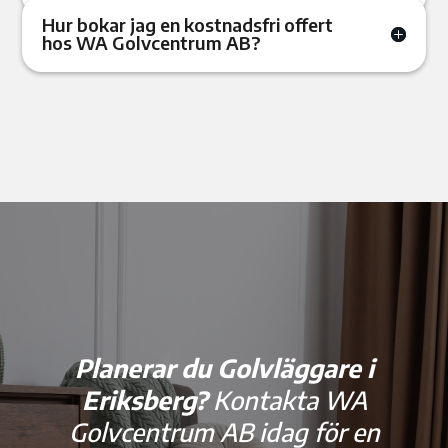
Hur bokar jag en kostnadsfri offert
hos WA Golvcentrum AB?
Planerar du Golvläggare i
Eriksberg?
Kontakta WA
Golvcentrum AB idag för en