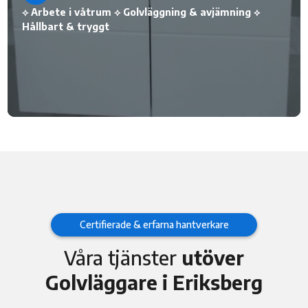
⟡ Arbete i våtrum ⟡ Golvläggning & avjämning ⟡
Hållbart & tryggt
Certifierade & erfarna hantverkare
Våra tjänster
utöver
Golvläggare i Eriksberg