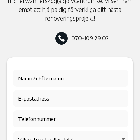
michel.wannerskog@golvcentrum.se. Vi ser fram
emot att hjälpa dig förverkliga ditt nästa
renoveringsprojekt!
070-109 29 02
