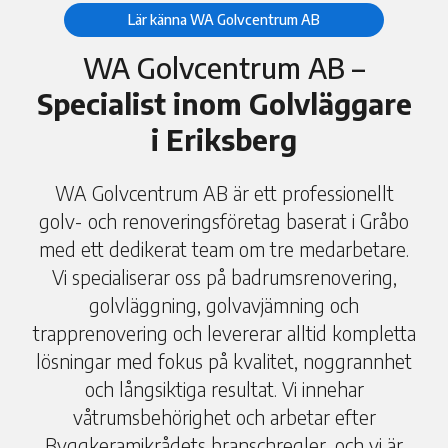
Lär känna WA Golvcentrum AB
WA Golvcentrum AB –
Specialist inom Golvläggare
i Eriksberg
WA Golvcentrum AB är ett professionellt
golv- och renoveringsföretag baserat i Gråbo
med ett dedikerat team om tre medarbetare.
Vi specialiserar oss på badrumsrenovering,
golvläggning, golvavjämning och
trapprenovering och levererar alltid kompletta
lösningar med fokus på kvalitet, noggrannhet
och långsiktiga resultat. Vi innehar
våtrumsbehörighet och arbetar efter
Byggkeramikrådets branschregler, och vi är