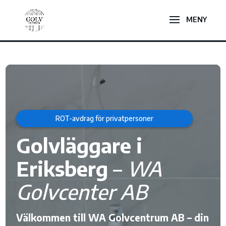
Videospelare
ROT-avdrag för privatpersoner
Golvläggare i
Eriksberg
–
WA
Golvcenter AB
Välkommen till WA Golvcentrum AB – din