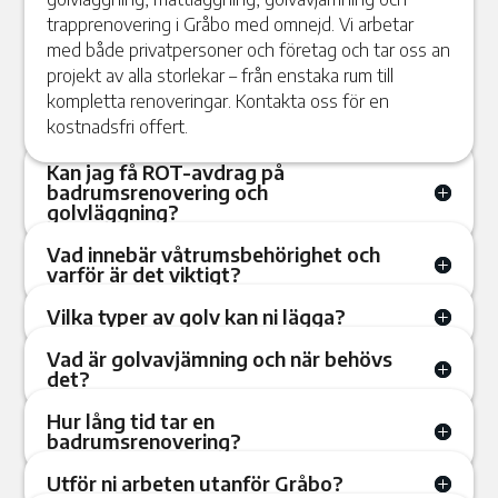
trapprenovering i Gråbo med omnejd. Vi arbetar
med både privatpersoner och företag och tar oss an
projekt av alla storlekar – från enstaka rum till
kompletta renoveringar. Kontakta oss för en
kostnadsfri offert.
Kan jag få ROT-avdrag på
badrumsrenovering och
golvläggning?
Vad innebär våtrumsbehörighet och
varför är det viktigt?
Vilka typer av golv kan ni lägga?
Vad är golvavjämning och när behövs
det?
Hur lång tid tar en
badrumsrenovering?
Utför ni arbeten utanför Gråbo?