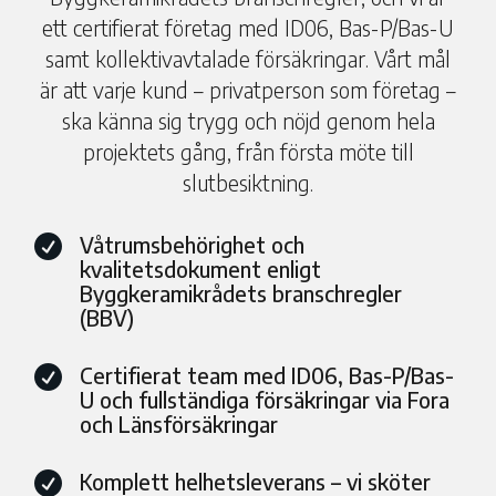
ett certifierat företag med ID06, Bas-P/Bas-U
samt kollektivavtalade försäkringar. Vårt mål
är att varje kund – privatperson som företag –
ska känna sig trygg och nöjd genom hela
projektets gång, från första möte till
slutbesiktning.
Våtrumsbehörighet och

kvalitetsdokument enligt
Byggkeramikrådets branschregler
(BBV)
Certifierat team med ID06, Bas-P/Bas-

U och fullständiga försäkringar via Fora
och Länsförsäkringar
Komplett helhetsleverans – vi sköter
