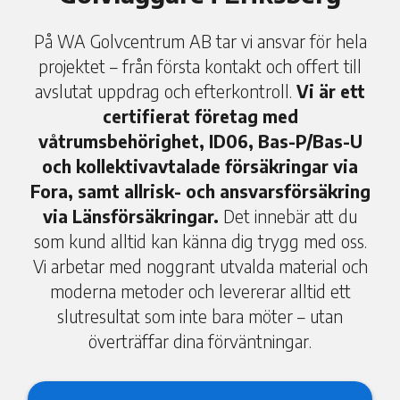
På WA Golvcentrum AB tar vi ansvar för hela
projektet – från första kontakt och offert till
avslutat uppdrag och efterkontroll.
Vi är ett
certifierat företag med
våtrumsbehörighet, ID06, Bas-P/Bas-U
och kollektivavtalade försäkringar via
Fora, samt allrisk- och ansvarsförsäkring
via Länsförsäkringar.
Det innebär att du
som kund alltid kan känna dig trygg med oss.
Vi arbetar med noggrant utvalda material och
moderna metoder och levererar alltid ett
slutresultat som inte bara möter – utan
överträffar dina förväntningar.