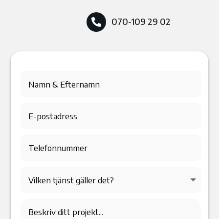
070-109 29 02
