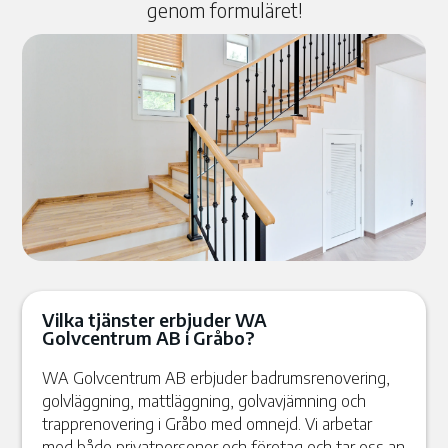
genom formuläret!
Vilka tjänster erbjuder WA
Golvcentrum AB i Gråbo?
WA Golvcentrum AB erbjuder badrumsrenovering,
golvläggning, mattläggning, golvavjämning och
trapprenovering i Gråbo med omnejd. Vi arbetar
med både privatpersoner och företag och tar oss an