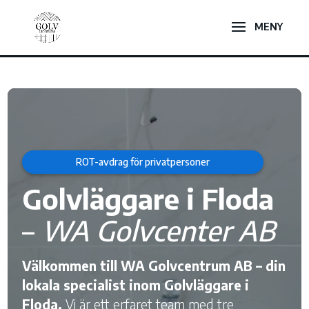
Videospelare
ROT-avdrag för privatpersoner
Golvläggare i Floda
–
WA Golvcenter AB
Välkommen till WA Golvcentrum AB – din
lokala specialist inom Golvläggare i
Floda.
Vi är ett erfaret team med tre