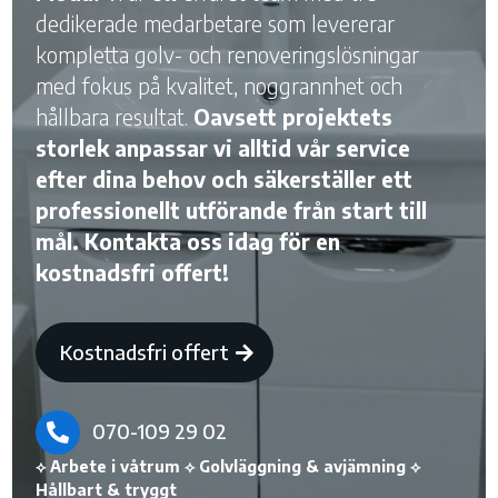
dedikerade medarbetare som levererar
kompletta golv- och renoveringslösningar
med fokus på kvalitet, noggrannhet och
hållbara resultat.
Oavsett projektets
storlek anpassar vi alltid vår service
efter dina behov och säkerställer ett
professionellt utförande från start till
mål. Kontakta oss idag för en
kostnadsfri offert!
Kostnadsfri offert
070-109 29 02

⟡ Arbete i våtrum ⟡ Golvläggning & avjämning ⟡
Hållbart & tryggt