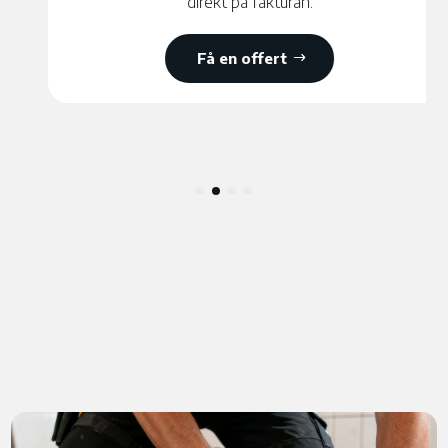
direkt på fakturan.
Få en offert