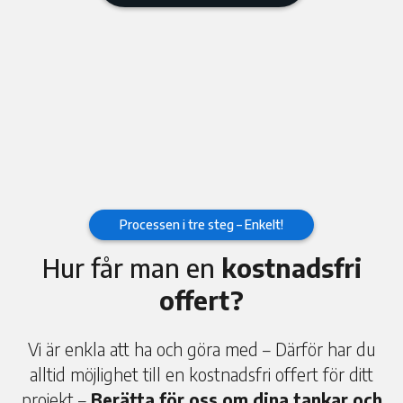
Processen i tre steg – Enkelt!
Hur får man en
kostnadsfri
offert?
Vi är enkla att ha och göra med – Därför har du
alltid möjlighet till en kostnadsfri offert för ditt
projekt –
Berätta för oss om dina tankar och