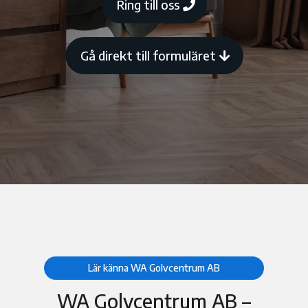
Ring till oss
Gå direkt till formuläret
Lär känna WA Golvcentrum AB
WA Golvcentrum AB –