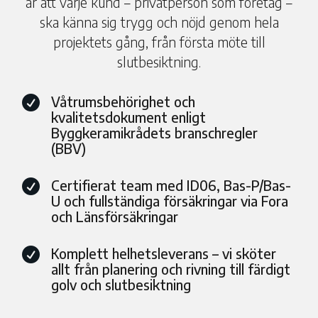
är att varje kund – privatperson som företag –
ska känna sig trygg och nöjd genom hela
projektets gång, från första möte till
slutbesiktning.
Våtrumsbehörighet och

kvalitetsdokument enligt
Byggkeramikrådets branschregler
(BBV)
Certifierat team med ID06, Bas-P/Bas-

U och fullständiga försäkringar via Fora
och Länsförsäkringar
Komplett helhetsleverans – vi sköter

allt från planering och rivning till färdigt
golv och slutbesiktning