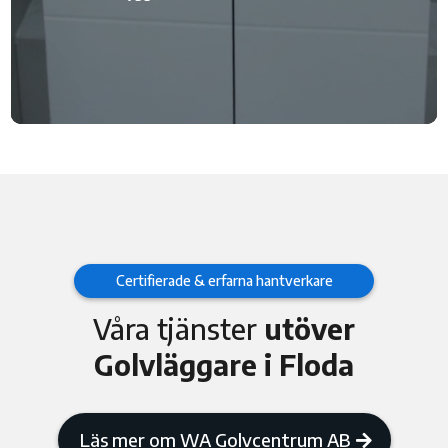
Certifierade & erfarna hantverkare
Våra tjänster
utöver
Golvläggare i Floda
Läs mer om WA Golvcentrum AB