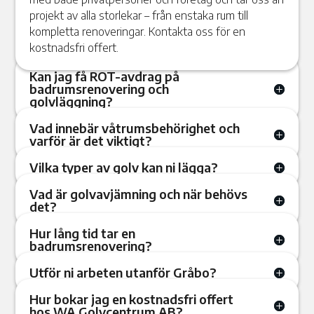
projekt av alla storlekar – från enstaka rum till
kompletta renoveringar. Kontakta oss för en
kostnadsfri offert.
Kan jag få ROT-avdrag på
badrumsrenovering och
golvläggning?
Vad innebär våtrumsbehörighet och
varför är det viktigt?
Vilka typer av golv kan ni lägga?
Vad är golvavjämning och när behövs
det?
Hur lång tid tar en
badrumsrenovering?
Utför ni arbeten utanför Gråbo?
Hur bokar jag en kostnadsfri offert
hos WA Golvcentrum AB?