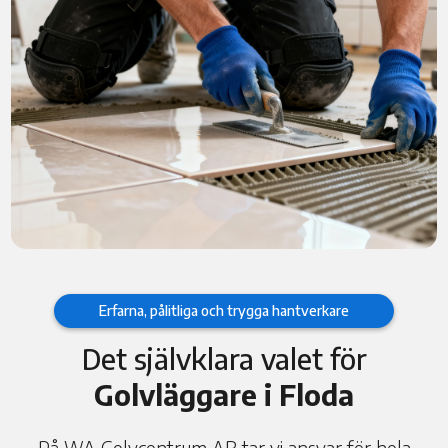
Erfarna, pålitliga och trygga hantverkare
Det självklara valet för
Golvläggare i Floda