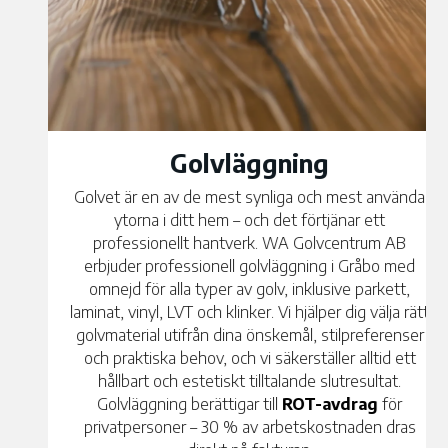
Golvläggning
Golvet är en av de mest synliga och mest använda
ytorna i ditt hem – och det förtjänar ett
professionellt hantverk. WA Golvcentrum AB
erbjuder professionell golvläggning i Gråbo med
omnejd för alla typer av golv, inklusive parkett,
laminat, vinyl, LVT och klinker. Vi hjälper dig välja rätt
golvmaterial utifrån dina önskemål, stilpreferenser
och praktiska behov, och vi säkerställer alltid ett
hållbart och estetiskt tilltalande slutresultat.
Golvläggning berättigar till
ROT-avdrag
för
privatpersoner – 30 % av arbetskostnaden dras