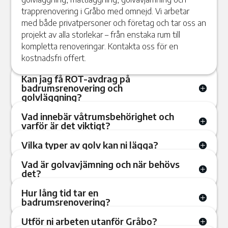
trapprenovering i Gråbo med omnejd. Vi arbetar
med både privatpersoner och företag och tar oss an
projekt av alla storlekar – från enstaka rum till
kompletta renoveringar. Kontakta oss för en
kostnadsfri offert.
Kan jag få ROT-avdrag på
badrumsrenovering och
golvläggning?
Vad innebär våtrumsbehörighet och
varför är det viktigt?
Vilka typer av golv kan ni lägga?
Vad är golvavjämning och när behövs
det?
Hur lång tid tar en
badrumsrenovering?
Utför ni arbeten utanför Gråbo?