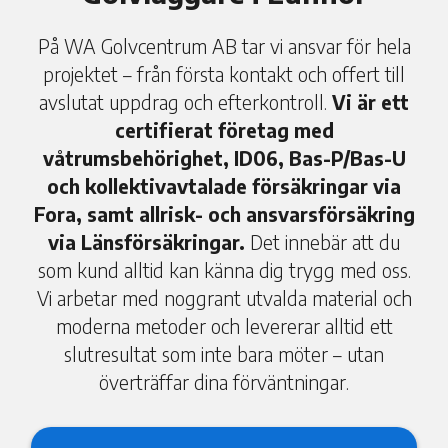
På WA Golvcentrum AB tar vi ansvar för hela
projektet – från första kontakt och offert till
avslutat uppdrag och efterkontroll.
Vi är ett
certifierat företag med
våtrumsbehörighet, ID06, Bas-P/Bas-U
och kollektivavtalade försäkringar via
Fora, samt allrisk- och ansvarsförsäkring
via Länsförsäkringar.
Det innebär att du
som kund alltid kan känna dig trygg med oss.
Vi arbetar med noggrant utvalda material och
moderna metoder och levererar alltid ett
slutresultat som inte bara möter – utan
överträffar dina förväntningar.