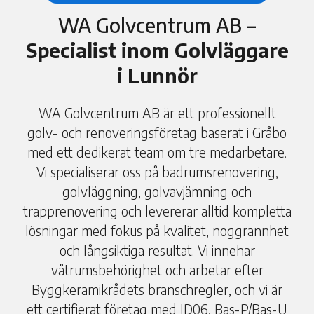
WA Golvcentrum AB –
Specialist inom Golvläggare
i Lunnör
WA Golvcentrum AB är ett professionellt
golv- och renoveringsföretag baserat i Gråbo
med ett dedikerat team om tre medarbetare.
Vi specialiserar oss på badrumsrenovering,
golvläggning, golvavjämning och
trapprenovering och levererar alltid kompletta
lösningar med fokus på kvalitet, noggrannhet
och långsiktiga resultat. Vi innehar
våtrumsbehörighet och arbetar efter
Byggkeramikrådets branschregler, och vi är
ett certifierat företag med ID06, Bas-P/Bas-U