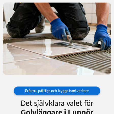
Erfarna, pålitliga och trygga hantverkare
Det självklara valet för
Golvläggare i Lunnör