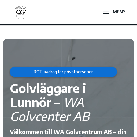
Videospelare
ROT-avdrag för privatpersoner
Golvläggare i
Lunnör
–
WA
Golvcenter AB
Välkommen till WA Golvcentrum AB – din