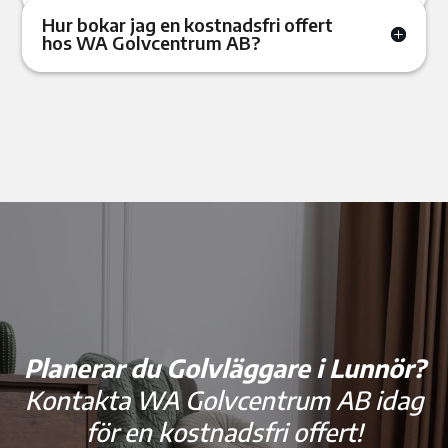
Hur bokar jag en kostnadsfri offert
hos WA Golvcentrum AB?
Planerar du Golvläggare i Lunnör?
Kontakta WA Golvcentrum AB idag
för en kostnadsfri offert!