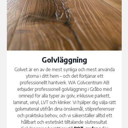
Golvläggning
Golvet är en av de mest synliga och mest använda
ytorna i ditt hem – och det förtjänar ett
professionellt hantverk. WA Golvcentrum AB
erbjuder professionell golvläggning i Gråbo med
omnejd för alla typer av golv, inklusive parkett,
laminat, vinyl, LVT och klinker. Vi hjälper dig välja rätt
golvmaterial utifrån dina önskemål, stilpreferenser
och praktiska behov, och vi säkerställer alltid ett
hållbart och estetiskt tilltalande slutresultat.