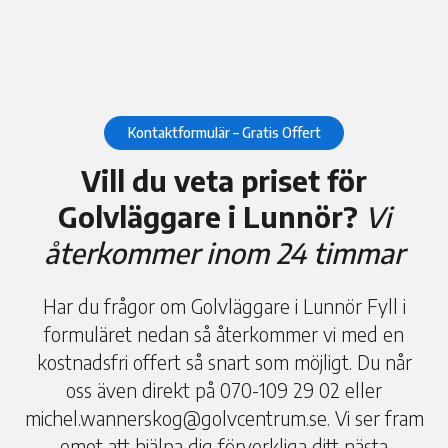
Kontaktformulär – Gratis Offert
Vill du veta priset för
Golvläggare i Lunnör?
Vi
återkommer inom 24 timmar
Har du frågor om Golvläggare i Lunnör Fyll i
formuläret nedan så återkommer vi med en
kostnadsfri offert så snart som möjligt. Du når
oss även direkt på 070-109 29 02 eller
michel.wannerskog@golvcentrum.se. Vi ser fram
emot att hjälpa dig förverkliga ditt nästa