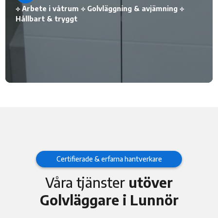
⟡ Arbete i våtrum ⟡ Golvläggning & avjämning ⟡
Hållbart & tryggt
Certifierade & erfarna hantverkare
Våra tjänster
utöver
Golvläggare i Lunnör