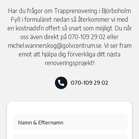
Har du frågor om Trapprenovering i Björboholm
Fyll i formuläret nedan så återkommer vi med
en kostnadsfri offert så snart som möjligt. Du når
oss även direkt på 070-109 29 02 eller
michel.wannerskog@golvcentrum.se. Vi ser fram
emot att hjälpa dig förverkliga ditt nästa
renoveringsprojekt!
070-109 29 02
