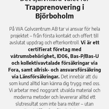
Trapprenovering i
Björboholm
På WA Golvcentrum AB tar vi ansvar för hela
projektet – från första kontakt och offert till
avslutat uppdrag och efterkontroll.
Vi är ett
certifierat företag med
våtrumsbehörighet, ID06, Bas-P/Bas-U
och kollektivavtalade försäkringar via
Fora, samt allrisk- och ansvarsförsäkring
via Länsförsäkringar.
Det innebär att du
som kund alltid kan känna dig trygg med oss.
Vi arbetar med noggrant utvalda material och
moderna metoder och levererar alltid ett
slutresultat som inte bara möter – utan