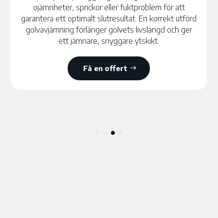
ojämnheter, sprickor eller fuktproblem för att
garantera ett optimalt slutresultat. En korrekt utförd
golvavjämning förlänger golvets livslängd och ger
ett jämnare, snyggare ytskikt.
Få en offert