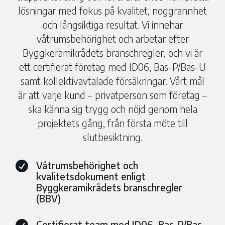
lösningar med fokus på kvalitet, noggrannhet
och långsiktiga resultat. Vi innehar
våtrumsbehörighet och arbetar efter
Byggkeramikrådets branschregler, och vi är
ett certifierat företag med ID06, Bas-P/Bas-U
samt kollektivavtalade försäkringar. Vårt mål
är att varje kund – privatperson som företag –
ska känna sig trygg och nöjd genom hela
projektets gång, från första möte till
slutbesiktning.
Våtrumsbehörighet och

kvalitetsdokument enligt
Byggkeramikrådets branschregler
(BBV)
Certifierat team med ID06, Bas-P/Bas-