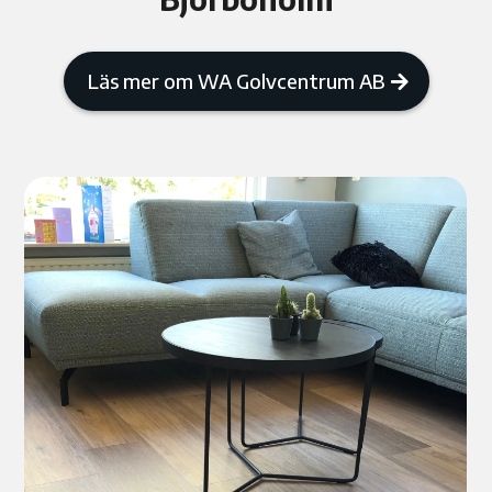
Läs mer om WA Golvcentrum AB