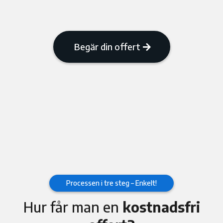
Begär din offert
Processen i tre steg – Enkelt!
Hur får man en
kostnadsfri