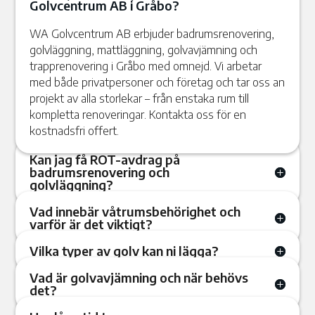
Golvcentrum AB i Gråbo?
WA Golvcentrum AB erbjuder badrumsrenovering,
golvläggning, mattläggning, golvavjämning och
trapprenovering i Gråbo med omnejd. Vi arbetar
med både privatpersoner och företag och tar oss an
projekt av alla storlekar – från enstaka rum till
kompletta renoveringar. Kontakta oss för en
kostnadsfri offert.
Kan jag få ROT-avdrag på
badrumsrenovering och
golvläggning?
Vad innebär våtrumsbehörighet och
varför är det viktigt?
Vilka typer av golv kan ni lägga?
Vad är golvavjämning och när behövs
det?