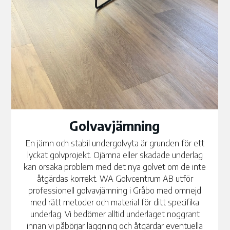
Golvavjämning
En jämn och stabil undergolvyta är grunden för ett
lyckat golvprojekt. Ojämna eller skadade underlag
kan orsaka problem med det nya golvet om de inte
åtgärdas korrekt. WA Golvcentrum AB utför
professionell golvavjämning i Gråbo med omnejd
med rätt metoder och material för ditt specifika
underlag. Vi bedömer alltid underlaget noggrant
innan vi påbörjar läggning och åtgärdar eventuella