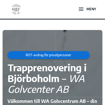
Videospelare
ROT-avdrag för privatpersoner
Trapprenovering i
Björboholm
–
WA
Golvcenter AB
Välkommen till WA Golvcentrum AB – din