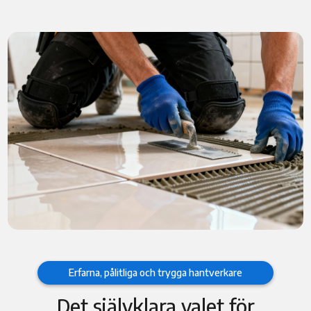
Erfarna, pålitliga och trygga hantverkare
Det självklara valet för