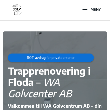
Videospelare
ROT-avdrag för privatpersoner
Trapprenovering i
Floda
–
WA
Golvcenter AB
Välkommen till WA Golvcentrum AB – din