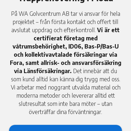
På WA Golvcentrum AB tar vi ansvar för hela
projektet – från första kontakt och offert till
avslutat uppdrag och efterkontroll.
Vi är ett
certifierat företag med
våtrumsbehörighet, ID06, Bas-P/Bas-U
och kollektivavtalade försäkringar via
Fora, samt allrisk- och ansvarsförsäkring
via Länsförsäkringar.
Det innebär att du
som kund alltid kan känna dig trygg med oss.
Vi arbetar med noggrant utvalda material och
moderna metoder och levererar alltid ett
slutresultat som inte bara möter – utan
överträffar dina förväntningar.