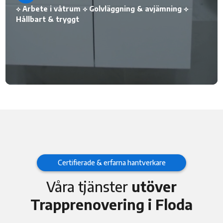
⟡ Arbete i våtrum ⟡ Golvläggning & avjämning ⟡
Hållbart & tryggt
Certifierade & erfarna hantverkare
Våra tjänster
utöver
Trapprenovering i Floda