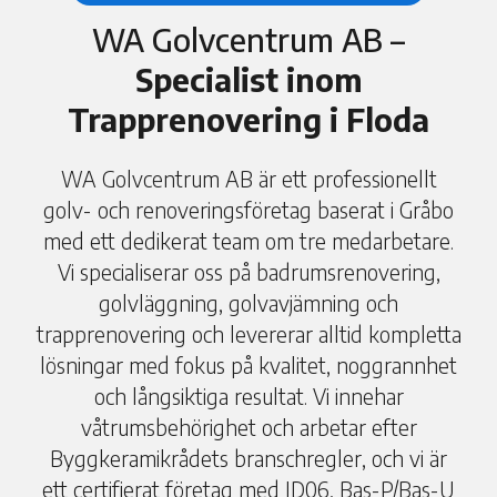
WA Golvcentrum AB –
Specialist inom
Trapprenovering i Floda
WA Golvcentrum AB är ett professionellt
golv- och renoveringsföretag baserat i Gråbo
med ett dedikerat team om tre medarbetare.
Vi specialiserar oss på badrumsrenovering,
golvläggning, golvavjämning och
trapprenovering och levererar alltid kompletta
lösningar med fokus på kvalitet, noggrannhet
och långsiktiga resultat. Vi innehar
våtrumsbehörighet och arbetar efter
Byggkeramikrådets branschregler, och vi är
ett certifierat företag med ID06, Bas-P/Bas-U