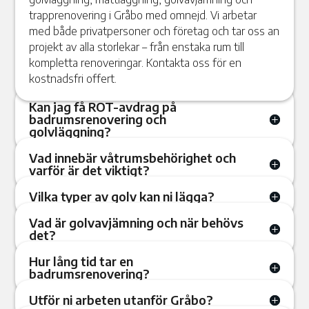
trapprenovering i Gråbo med omnejd. Vi arbetar
med både privatpersoner och företag och tar oss an
projekt av alla storlekar – från enstaka rum till
kompletta renoveringar. Kontakta oss för en
kostnadsfri offert.
Kan jag få ROT-avdrag på
badrumsrenovering och
golvläggning?
Vad innebär våtrumsbehörighet och
varför är det viktigt?
Vilka typer av golv kan ni lägga?
Vad är golvavjämning och när behövs
det?
Hur lång tid tar en
badrumsrenovering?
Utför ni arbeten utanför Gråbo?