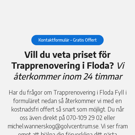
Kontaktformulär – Gratis Offert
Vill du veta priset för
Trapprenovering i Floda?
Vi
återkommer inom 24 timmar
Har du frågor om Trapprenovering i Floda Fyll i
formuläret nedan så återkommer vi med en
kostnadsfri offert så snart som möjligt. Du når
oss även direkt på 070-109 29 02 eller
michel.wannerskog@golvcentrum.se. Vi ser fram
emot att hjälpa dig förverkliga ditt nästa