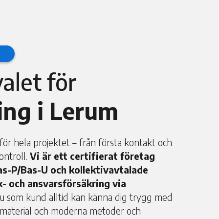
valet för
ing i Lerum
r hela projektet – från första kontakt och
ontroll.
Vi är ett certifierat företag
s-P/Bas-U och kollektivavtalade
sk- och ansvarsförsäkring via
u som kund alltid kan känna dig trygg med
a material och moderna metoder och