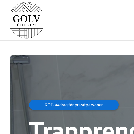
Videospelare
ROT-avdrag för privatpersoner
Trappreno