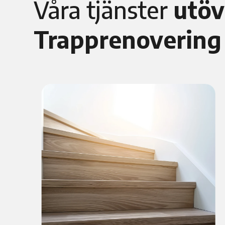
Våra tjänster
utöv
Trapprenovering