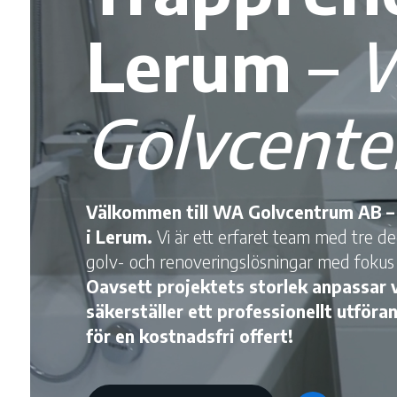
Lerum
–
Golvcente
Välkommen till WA Golvcentrum AB – 
i Lerum.
Vi är ett erfaret team med tre 
golv- och renoveringslösningar med fokus p
Oavsett projektets storlek anpassar vi
säkerställer ett professionellt utföran
för en kostnadsfri offert!