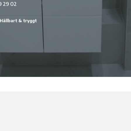
9 29 02
Hållbart & tryggt