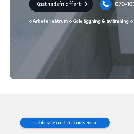
Kostnadsfri offert
070-10

⟡ Arbete i våtrum ⟡ Golvläggning & avjämning ⟡ 
Certifierade & erfarna hantverkare