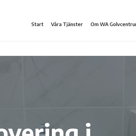
Start
Våra Tjänster
Om WA Golvcentru
vering i