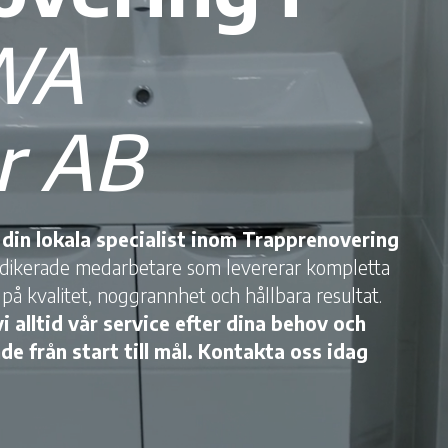
WA
r AB
din lokala specialist inom Trapprenovering
dedikerade medarbetare som levererar kompletta
å kvalitet, noggrannhet och hållbara resultat.
 alltid vår service efter dina behov och
de från start till mål. Kontakta oss idag