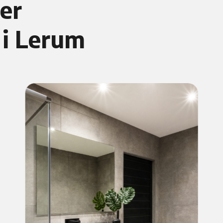
er
 i Lerum