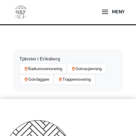
Tjänster i Eriksberg
Badrumsrenovering
Golvavjämning
Golvläggare
Trapprenovering