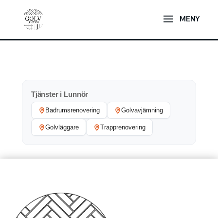
Tjänster i Lunnör
Badrumsrenovering
Golvavjämning
Golvläggare
Trapprenovering