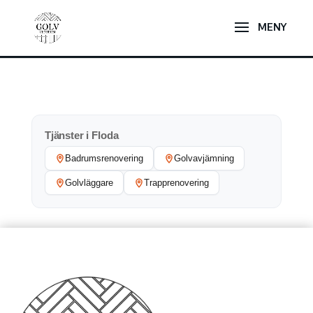
Tjänster i Floda
Badrumsrenovering
Golvavjämning
Golvläggare
Trapprenovering