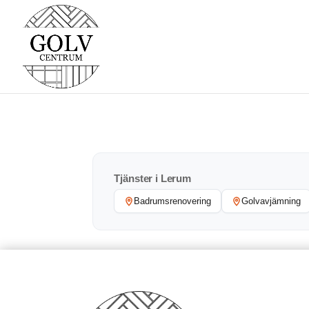
Tjänster i Lerum
Badrumsrenovering
Golvavjämning