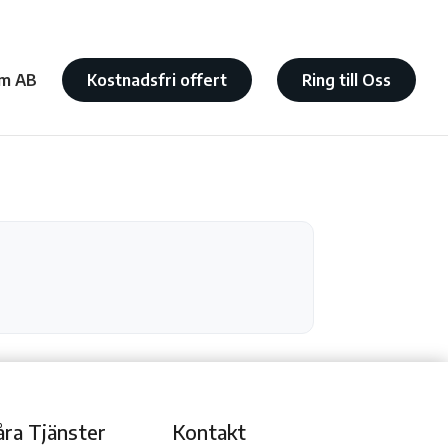
m AB
Kostnadsfri offert
Ring till Oss
åra Tjänster
Kontakt