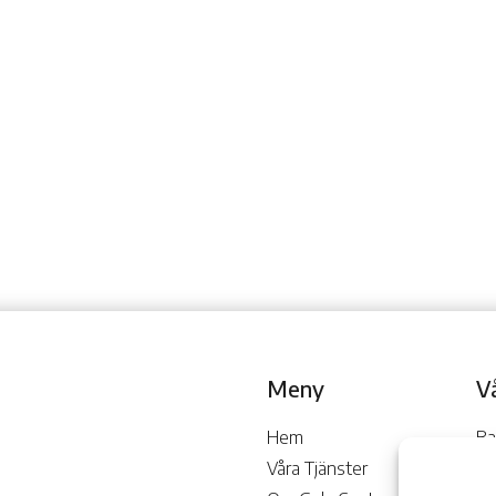
Meny
V
Hem
Ba
Våra Tjänster
Go