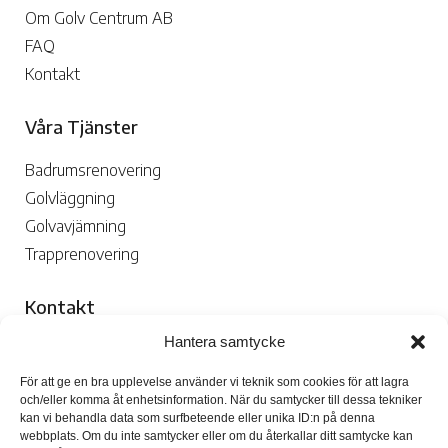
Om Golv Centrum AB
FAQ
Kontakt
Våra Tjänster
Badrumsrenovering
Golvläggning
Golvavjämning
Trapprenovering
Kontakt
Hantera samtycke
070-109 29 02

För att ge en bra upplevelse använder vi teknik som cookies för att lagra
och/eller komma åt enhetsinformation. När du samtycker till dessa tekniker
kan vi behandla data som surfbeteende eller unika ID:n på denna
webbplats. Om du inte samtycker eller om du återkallar ditt samtycke kan